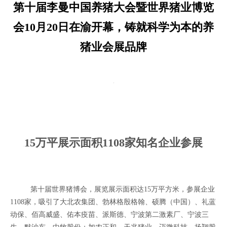
第十届李曼中国养猪大会暨世界猪业博览
会10月20日在渝开幕，铸就科学为本的养
猪业会展品牌
15万平展示面积1108家知名企业参展
第十届世界猪博会，展览展示面积达15万平方米，参展企业
1108家，吸引了大北农集团、勃林格殷格翰、硕腾（中国）、礼蓝
动保、佰高威盛、佑本疫苗、派斯德、宁波第二激素厂、宁波三