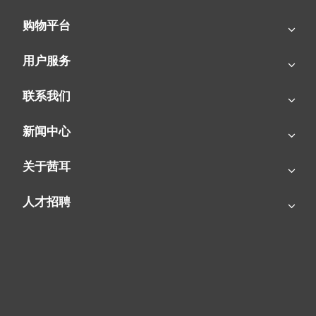
养殖畜牧、蔬菜大棚、车间生产
购物平台
升温控温，一机搞定
用户服务
联系我们
新闻中心
关于茜耳
人才招聘