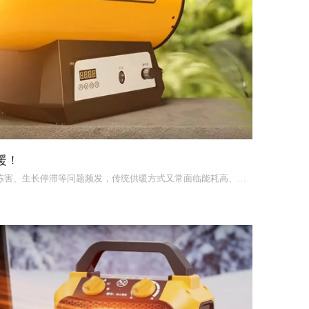
东北三层小别墅采暖省钱指南
在北方冬季，极端低温对温室大棚和粮仓仓库的作物储存构成严峻挑战。当气温跌破0℃时，蔬菜叶片易结冰、粮食水分易凝结，直接导致减产甚至绝收……在此背景下，SIAL茜耳Y150A燃油暖风机凭借其高效制热、智能控制、安全可靠的核心优势，成为农业抗寒领域的标杆设备，为北方蔬菜基地、粮食储备库等场景提供稳定温控解决方案。01 高效制热与燃油经济性平衡Y150A采用150KW大功率不锈钢燃烧室，配合进口丹佛斯油泵与四层过滤系统，实现燃油燃烧效率提升30%。实测数据显示，在-15℃环境下，该设备可在15分钟内将2000㎡温室温度从-5℃提升至5℃，且配备了100L的大容量燃油箱，一次加满油即可连续使用7小时。
更多
茜耳官方渠道