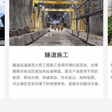
新闻中心
L茜耳工业暖风机设备、工业取暖器、热风机、冷气机工业设备的应用