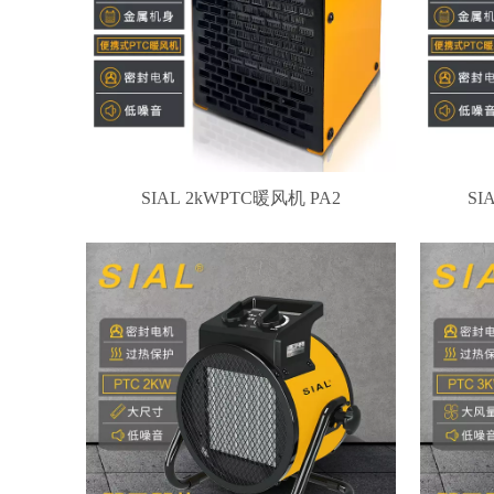
SIAL 2kWPTC暖风机 PA2
SI