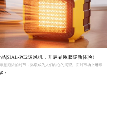
扫码关注
2
立即联系我们