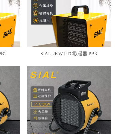
PB2
SIAL 2KW PTC取暖器 PB3