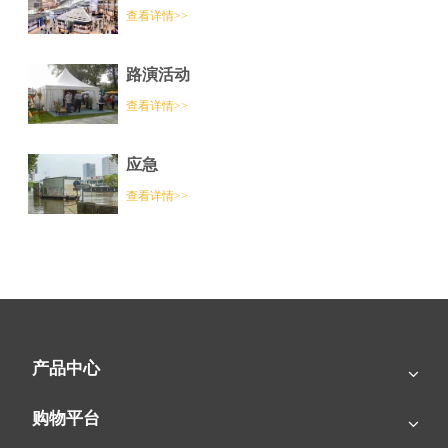
查看详情>>
路演活动
查看详情>>
应急
查看详情>>
产品中心
购物平台