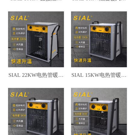
暖风机Y100A
Y80
SIAL 22KW电热管暖风
SIAL 15KW电热管暖风
机DA22
机 DA15