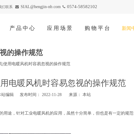
0574-58582102
SIAL@hengjin-nb.com
与我们联系


产品中心
应用场景
购物平台
新闻
忽视的操作规范
机|使用电暖风机时容易忽视的操作规范
使用电暖风机时容易忽视的操作规范
本站编辑 发布时间： 2022-11-28 来源：
本站
的用途，针对工业电暖风机的应用，虽然十分简单，但也是有一定的规范