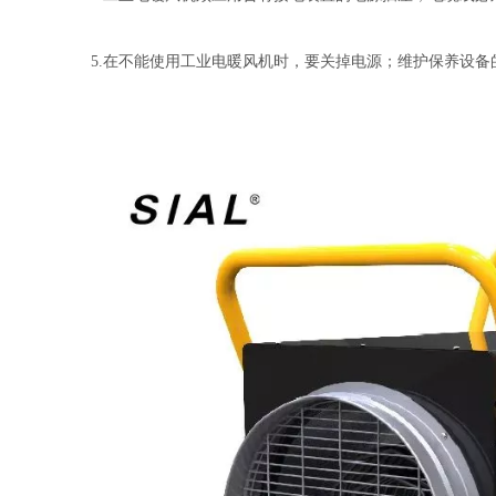
5.在不能使用工业电暖风机时，要关掉电源；维护保养设