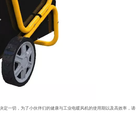
决定一切，为了小伙伴们的健康与工业电暖风机的使用期以及高效率，请