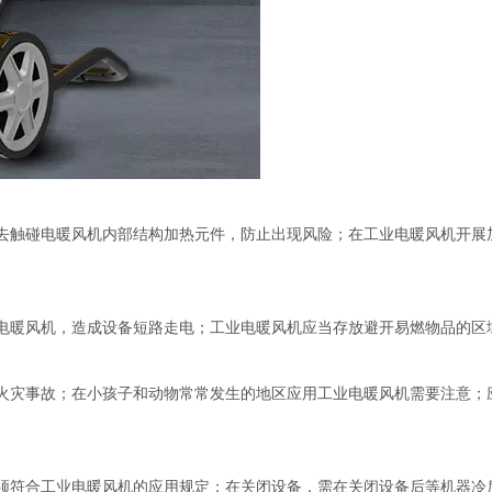
力去触碰电暖风机内部结构加热元件，防止出现风险；在工业电暖风机开展
电暖风机，造成设备短路走电；工业电暖风机应当存放避开易燃物品的区域
止火灾事故；在小孩子和动物常常发生的地区应用工业电暖风机需要注意；
必须符合工业电暖风机的应用规定；在关闭设备，需在关闭设备后等机器冷