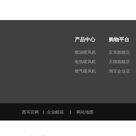
产品中心
购物平台
燃油暖风机
京东旗舰店
电热暖风机
天猫旗舰店
燃气暖风机
淘宝企业店
茜耳官网
▏
企业邮箱
▏
网站地图
用户服务