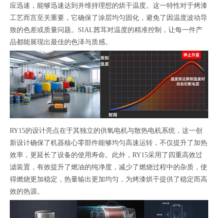
应迅速，能够迅速达到并维持理想的烘干温度。这一特性对于烤漆
工艺而言至关重要，它确保了涂层均匀固化，避免了因温度波动导
致的色差或质量问题。SIAL茜耳对温度的精准控制，让每一件产
品都能展现出最佳的色泽与质感。
RY15的设计亮点在于其独立的供氧电机与散热电机系统，这一创
新设计确保了机器核心零部件能够均匀高速运转，不仅提升了加热
效率，更延长了设备的使用寿命。此外，RY15采用了四重高效过
滤装置，有效提升了燃油的纯净度，减少了燃烧过程中的杂质，使
得燃烧更加稳定，热量输出更加均匀，为烤漆烘干提供了稳定而高
效的热源。