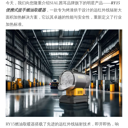
今天，我们向您隆重介绍SIAL茜耳品牌旗下的明星产品——
RY15
便携式提手燃油取暖器
，一款专为烤漆烘干设计的远红外线辐射大
面积加热解决方案，它以其卓越的性能与安全性，重新定义了行业
加热标准。
RY15燃油取暖器搭载了先进的远红外线辐射技术，即开即热，响