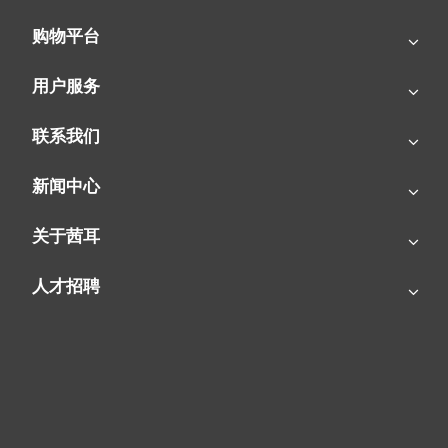
购物平台
用户服务
联系我们
SIAL茜耳-源于欧洲的工业农牧空气处理专家
新闻中心
关于茜耳
人才招聘