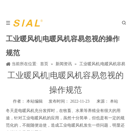
工业暖风机|电暖风机容易忽视的操作
规范
当前所在位置:
首页
»
新闻资讯
»
工业暖风机|电暖风机容易
忽视的操作规范
工业暖风机|电暖风机容易忽视的
操作规范
作者： 本站编辑 发布时间： 2022-11-23 来源：
本站
冬天是电暖风机充分发挥时，在牧畜、水果等养殖业有很大的用
途，针对工业电暖风机的应用，虽然十分简单，但也是有一定的规
范化的，不能随便迫使，造成工业电暖风机发生一些问题，明显还