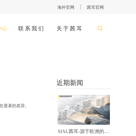
海外官网
茜耳官网
联系我们
关于茜耳
中心
近期新闻
在显著的差异。
SIAL茜耳-源于欧洲的工业农牧空气处理专家