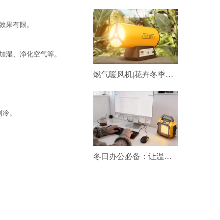
效果有限。
加湿、净化空气等。
燃气暖风机|花卉冬季靠它供暖！
制冷。
冬日办公必备：让温暖与效率同频