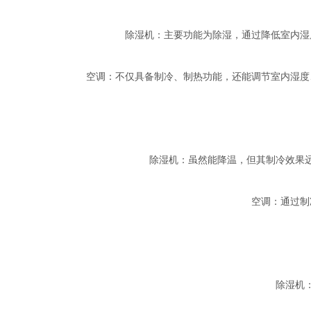
除湿机：主要功能为除湿，通过降低室内湿
空调：不仅具备制冷、制热功能，还能调节室内湿度
除湿机：虽然能降温，但其制冷效果
空调：通过制
除湿机