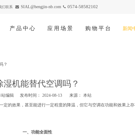
0574-58582102
SIAL@hengjin-nb.com
与我们联系


产品中心
应用场景
购物平台
新闻
吗？
除湿机能替代空调吗？
本站编辑 发布时间： 2024-08-13 来源：
本站
一定的效果，甚至能进行一定程度的降温，但它与空调在功能和效果上存
一、功能全面性