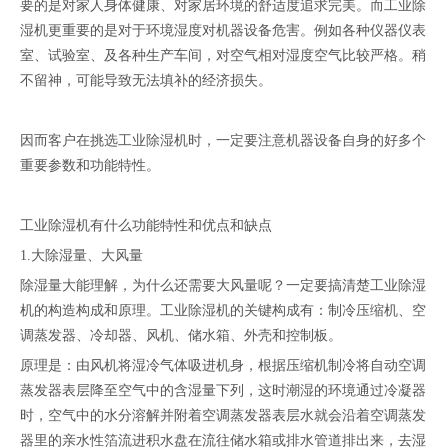
要的是对家人身体健康、对家居环境的舒适度追求完美。而工业除
湿机更重要的是对于环境湿度对机器设备危害。例如各种仪器仪表
室、试验室、及各种生产车间，对空气相对湿度空气比较严格。稍
不留神，可能导致无法填补的经济损失。
因而客户在挑选工业除湿机时，一定要注意机器设备自身的好多个
重要参数和功能特性。
工业除湿机有什么功能特性和优点和缺点
1.大除湿量、大风量
除湿量大能理解，为什么还需要大风量呢？一定要搞清楚工业除湿
机的构造构成和原理。工业除湿机的关键构成有：制冷压缩机、空
调蒸发器、冷却器、风机、储水箱、外壳和控制板。
原理是：由风机将湿冷气体吸进机身，根据压缩机制冷将自动空调
蒸发器表层降至空气中的含湿量下列，这时潮湿的环境通过冷凝器
时，空气中的水分溶解并附着空调蒸发器表层水就会沿着空调蒸发
器里的亲水性箔流进积水盘在流往储水箱或排水管道排出来，去湿