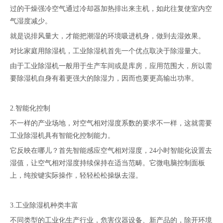
过的干燥强冷空气通过冷却器加热排出来主机，如此往复使室内空
气湿度减少。
就是说排风量大，才能把潮湿的环境吸进机身，做到去湿效果。
对比家庭用除湿机，工业除湿机首先一个优点取决于除湿量大。
由于工业除湿机一般用于生产车间或是库房，应用范围大，所以需
要除湿机自身有着更强大的除湿力，因而也要更高输出功率。
2.智能化控制
不一样的产业场地，对空气相对湿度系数的要求不一样，这就需要
工业除湿机具有智能化控制能力。
它反映在哪儿？首先智能感应空气相对湿度，24小时智能化设置去
湿值，让空气相对湿度持续保持在适当范畴。它微电脑控制面板
上，纯按键实际操作，轻轻松松操纵去湿。
3.工业除湿机种类丰富
不同类型的工业化生产行业，危害仪器设备、新产品的，除开环境