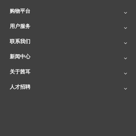
对我们的表演工作人员导致了很大的影响，他们通常衣着单薄却依
购物平台
旧要带给我们快乐，。我们不应该让它备受严寒之扰。工业暖风机
便是这样一款取暖的高手，把它们用于户外演出完全没有问题，他
用户服务
们能够带来高流量暖空气，能够在短期内快速处理供暖问题。
联系我们
新闻中心
近期新闻
关于茜耳
人才招聘