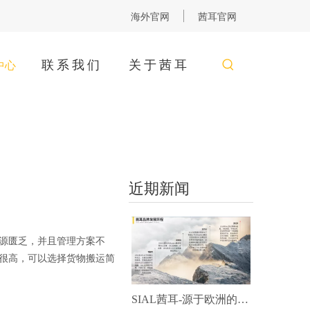
海外官网
茜耳官网
联系我们
关于茜耳
中心
近期新闻
源匮乏，并且管理方案不
很高，可以选择货物搬运简
SIAL茜耳-源于欧洲的工业农牧空气处理专家