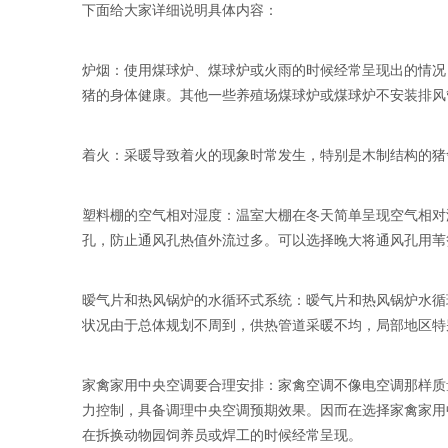
下面给大家详细说明具体内容：
炉烟：使用煤球炉、煤球炉或火雨的时候经常呈现出的情况
猪的身体健康。其他一些养殖场煤球炉或煤球炉不安装排风
着火：采暖导致着火的现象时常发生，特别是木制结构的猪
塑料棚的空气相对湿度：温室大棚在冬天简单呈现空气相对
孔，防止通风孔热值外流过多。可以选择晚大将通风孔用苇
暧气片和热风锅炉的水循环式系统：暧气片和热风锅炉水循
状况由于总体规划不周到，供热管道采暖不均，局部地区特
家禽家用中央空调要合理安排：家禽空调不像电空调那样质
力控制，具备调理中央空调预期效果。因而在选择家禽家用
在拆换动物园饲养员或焊工的时候经常呈现。