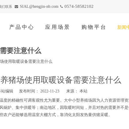
0574-58582102
SIAL@hengjin-nb.com
与我们联系


产品中心
应用场景
购物平台
新闻
备需要注意什么
猪场使用取暖设备需要注意什么
在养猪场使用取暖设备需要注意什么
本站编辑 发布时间： 2022-11-23 来源：
本站
温度的精确性可调客观性尤为重要。大中小型养殖场因为人力资源管理资
风锅炉、集中供暖等；南边地区，因取暖时间短，并且对热的需要并不是
些农户还能够选用温室大棚方式，靠消化太阳发热量供猪采暖。