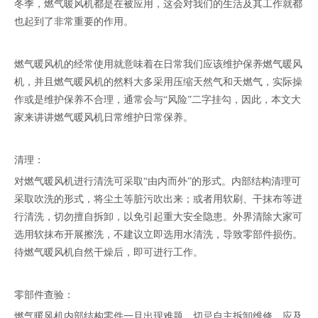
冬季，燃气暖风机都是在被应用，这会对我们的生活及其工作就都
也起到了非常重要的作用。
燃气暖风机的经常使用就意味着在日常我们应该维护保养燃气暖风
机，并且燃气暖风机的然料大多采用压缩天然气和天燃气，实际操
作或是维护保养不合理，通常会与“风险”二字挂勾，因此，本文大
家来讲讲燃气暖风机日常维护日常保养。
清理：
对燃气暖风机进行清洗可采取“由内而外”的形式。内部结构清理可
采取吹洗的形式，将尘土等脏污吹出来；或者用软刷、干抹布等进
行清洗，切勿擅自拆卸，以免引起重大安全隐患。外界清除大家可
选用软抹布开展擦洗，不建议立即选用水清洗，导致零部件损伤。
待燃气暖风机自然干燥后，即可进行工作。
零部件查验：
燃气暖风机内部结构零件一旦出现难题，切忌自主拆卸维修，应及