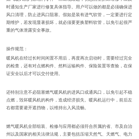
时通知生产厂家进行修复具体指导。用户可以做的都是必须确保进
风口清理，防止进风口阻塞。假如是装有进气软管，一定要进行定
期维护，若发现显著损坏，就必须要更换塑料软管，以免引起很严
重的气体泄露安全事故。
操作规范：
暖风机在经过长时间闲置不用后，再度再次启动时，需要经过完全
的检查，还有对点燃构件、然料运输构件、保险装置等查验，在保
证安全以后才可以交付使用。
还特别注意不必阻塞燃气暖风机的进风口或通风口，以免引起不稳
点燃，毁坏暖风机的构件，造成经济损失。暖风机运行中，前后左
右都需要避开遮挡物，以维持出入风流畅。
燃气暖风机全部组装、检修与应用都必须符合所属的省、市及自治
州以及国家的相关法律法规，主要包括压缩天然气、天燃气、电力