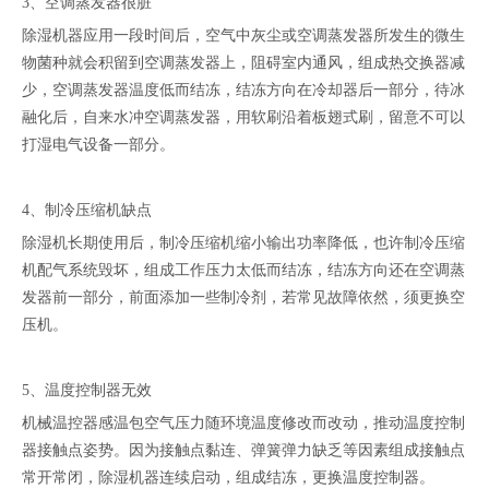
3、空调蒸发器很脏
除湿机器应用一段时间后，空气中灰尘或空调蒸发器所发生的微生
物菌种就会积留到空调蒸发器上，阻碍室内通风，组成热交换器减
少，空调蒸发器温度低而结冻，结冻方向在冷却器后一部分，待冰
融化后，自来水冲空调蒸发器，用软刷沿着板翅式刷，留意不可以
打湿电气设备一部分。
4、制冷压缩机缺点
除湿机长期使用后，制冷压缩机缩小输出功率降低，也许制冷压缩
机配气系统毁坏，组成工作压力太低而结冻，结冻方向还在空调蒸
发器前一部分，前面添加一些制冷剂，若常见故障依然，须更换空
压机。
5、温度控制器无效
机械温控器感温包空气压力随环境温度修改而改动，推动温度控制
器接触点姿势。因为接触点黏连、弹簧弹力缺乏等因素组成接触点
常开常闭，除湿机器连续启动，组成结冻，更换温度控制器。