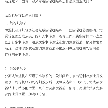
结冻呢？下面就一起来看看除湿机结冻是什么原因造成的？
除湿机结冻是怎么回事？
1、制冷剂较多
除湿机制冷剂较多还会组成除湿机结冻，一些除湿机器因挪动、泄
露等原因造成从头开始引入制冷剂，维修工作人员实际操作不当之
处加得多制冷剂，组成太多制冷剂流进空调蒸发器后一部分挥发而
结冻，这种冰多联在空调蒸发器后部位及制冷压缩机回气管周边，
排掉剩余制冷剂。
2、制冷剂缺乏
分离式除湿机在应用了比较长的一段时间后，会出现制冷剂泄露或
漏水，制冷机组内制冷剂减少后，便组成蒸发压力太低，造成蒸发
器结冰，结冻的位置一般在空调蒸发器前一部分，处理方法要先解
决好泄露位置，加满制冷剂。