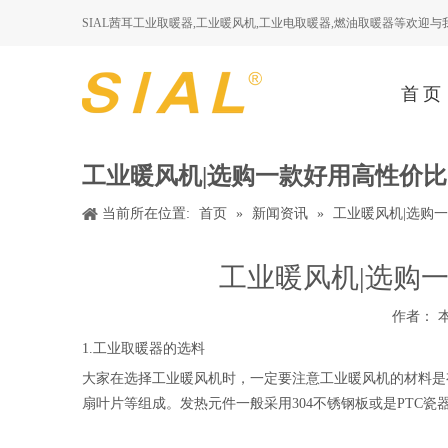
SIAL茜耳工业取暖器,工业暖风机,工业电取暖器,燃油取暖器等欢迎
首页
工业暖风机|选购一款好用高性价
当前所在位置:
首页
»
新闻资讯
»
工业暖风机|选购
工业暖风机|选购
作者： 
1.工业取暖器的选料
大家在选择工业暖风机时，一定要注意工业暖风机的材料是
扇叶片等组成。发热元件一般采用304不锈钢板或是PTC