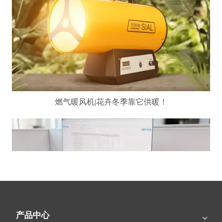
燃气暖风机|花卉冬季靠它供暖！
产品中心