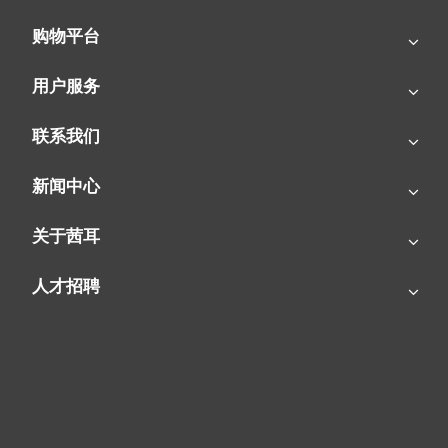
购物平台
冬日办公必备：让温暖与效率同频
用户服务
联系我们
新闻中心
关于茜耳
人才招聘