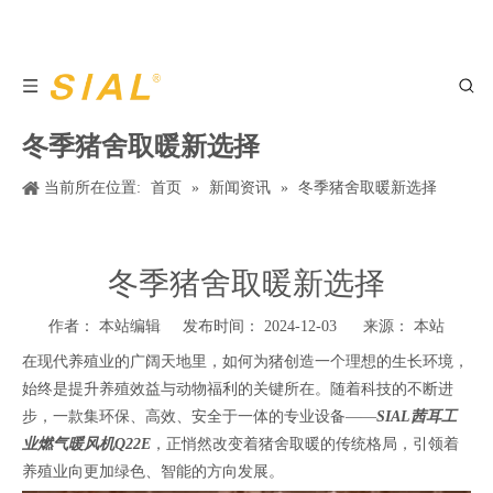
冬季猪舍取暖新选择
当前所在位置:
首页
»
新闻资讯
»
冬季猪舍取暖新选择
冬季猪舍取暖新选择
作者： 本站编辑 发布时间： 2024-12-03 来源：
本站
在现代养殖业的广阔天地里，如何为猪创造一个理想的生长环境，
始终是提升养殖效益与动物福利的关键所在。随着科技的不断进
步，一款集环保、高效、安全于一体的专业设备——
SIAL茜耳工
业燃气暖风机Q22E
，正悄然改变着猪舍取暖的传统格局，引领着
养殖业向更加绿色、智能的方向发展。