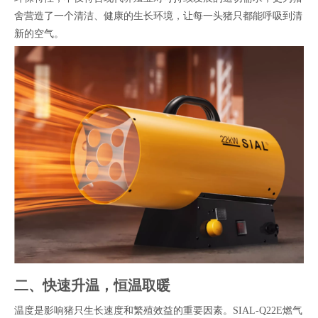
舍营造了一个清洁、健康的生长环境，让每一头猪只都能呼吸到清
新的空气。
二、快速升温，恒温取暖
温度是影响猪只生长速度和繁殖效益的重要因素。SIAL-Q22E燃气