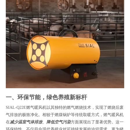
一、环保节能，绿色养殖新标杆
SIAL-Q22E燃气暖风机以其独特的燃气燃烧技术，实现了燃烧后废
气排放的极致净化。相较于燃煤锅炉等传统取暖方式，燃气暖风机
在
减少温室气体排放
、
降低空气污染
方面展现出了显著优势。这一
环保特性，不仅符合现代养殖业对可持续发展的迫切需求，更为猪