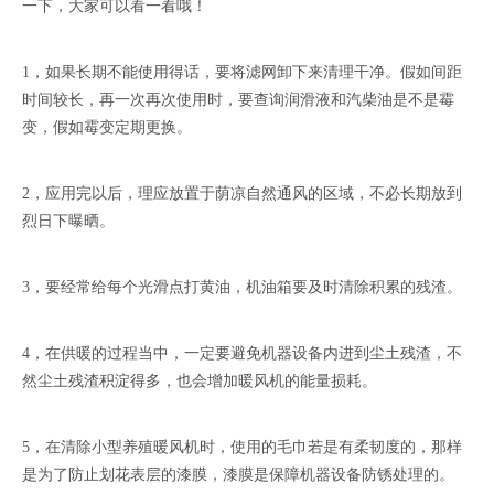
一下，大家可以看一看哦！
1，如果长期不能使用得话，要将滤网卸下来清理干净。假如间距
时间较长，再一次再次使用时，要查询润滑液和汽柴油是不是霉
变，假如霉变定期更换。
2，应用完以后，理应放置于荫凉自然通风的区域，不必长期放到
烈日下曝晒。
3，要经常给每个光滑点打黄油，机油箱要及时清除积累的残渣。
4，在供暖的过程当中，一定要避免机器设备内进到尘土残渣，不
然尘土残渣积淀得多，也会增加暖风机的能量损耗。
5，在清除小型养殖暖风机时，使用的毛巾若是有柔韧度的，那样
是为了防止划花表层的漆膜，漆膜是保障机器设备防锈处理的。