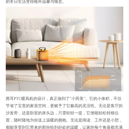
的冬日生活变得格外温馨与惬意。
茜耳PTC暖风机的设计，真正做到了“小而美”。它的小体积，不仅
节省了宝贵的家居空间，更赋予了它极高的灵活性。无论是客厅的
沙发旁，还是卧室的床头边，只需轻轻一提，它便能轻松转移位
置，随时随地为你送上温暖的拥抱。无论是阅读、工作还是小憩，
都能享受到它带来的那份恰到好处的温暖，让家的每个角落都充满