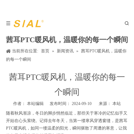
茜耳PTC暖风机，温暖你的每一个瞬间
当前所在位置:
首页
»
新闻资讯
»
茜耳PTC暖风机，温暖你
的每一个瞬间
茜耳PTC暖风机，温暖你的每一
个瞬间
作者： 本站编辑 发布时间： 2024-09-10 来源：
本站
随着秋风渐凉，冬日的脚步悄然临近，那些关于寒冷的记忆似乎又
开始在心头萦绕。记得去年冬天，当第一缕寒风穿透窗缝，是茜耳
PTC暖风机，如同一缕温柔的阳光，瞬间驱散了周遭的寒意，让我