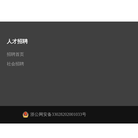
人才招聘
招聘首页
社会招聘
浙公网安备33028202001033号