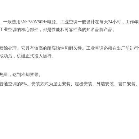
般选用3N~380V50Hz电源。工业空调一般设计在每天24小时，工作
工业空调的核心部件，都是性能和可靠性高的知名品牌产品。
喷涂处理。它具有较高的耐腐蚀性和耐久性。工业空调必须在出厂前进行
成功后，机组正式投入运行。
热量，达到冷却效果。
普通空调的8%。安装方式为屋面安装、屋檐安装、外墙安装、窗口安装