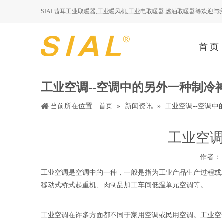
SIAL茜耳工业取暖器,工业暖风机,工业电取暖器,燃油取暖器等欢迎
首页
工业空调--空调中的另外一种制冷
当前所在位置:
首页
»
新闻资讯
»
工业空调--空调
工业空调
作者： 
工业空调是空调中的一种，一般是指为工业产品生产过程或
移动式桥式起重机、肉制品加工车间低温单元空调等。
工业空调在许多方面都不同于家用空调或民用空调。工业空