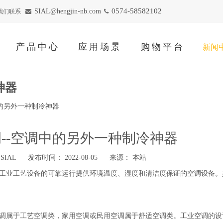
0574-58582102
SIAL@hengjin-nb.com
与我们联系


产品中心
应用场景
购物平台
新闻
神器
中的另外一种制冷神器
--空调中的另外一种制冷神器
SIAL 发布时间： 2022-08-05 来源：
本站
工业工艺设备的可靠运行提供环境温度、湿度和清洁度保证的空调设备。
调属于工艺空调类，家用空调或民用空调属于舒适空调类。工业空调的设