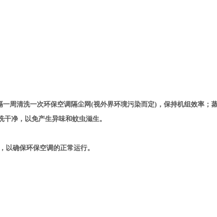
每隔一周清洗一次环保空调隔尘网(视外界环境污染而定)，保持机组效率；
清洗干净，以免产生异味和蚊虫滋生。
，以确保环保空调的正常运行。