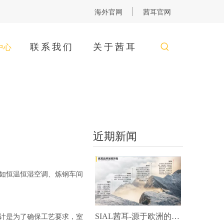
海外官网
茜耳官网
联系我们
关于茜耳
中心
近期新闻
如恒温恒湿空调、炼钢车间
SIAL茜耳-源于欧洲的工业农牧空气处理专家
计是为了确保工艺要求，室