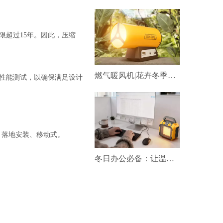
年限超过15年。因此，压缩
燃气暖风机|花卉冬季靠它供暖！
性能测试，以确保满足设计
、落地安装、移动式。
冬日办公必备：让温暖与效率同频