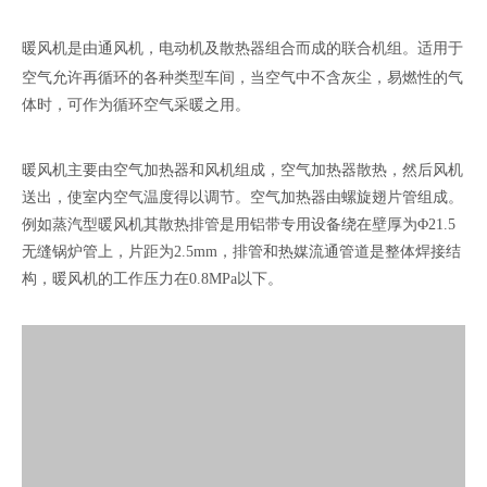
暖风机
是由通风机，电动机及散热器组合而成的联合机组。适用于
空气允许再循环的各种类型车间，当空气中不含灰尘，易燃性的气
体时，可作为循环空气采暖之用。
暖风机主要由空气加热器和风机组成，空气加热器散热，然后风机
送出，使室内空气温度得以调节。空气加热器由螺旋翅片管组成。
例如蒸汽型暖风机其散热排管是用铝带专用设备绕在壁厚为Φ21.5
无缝锅炉管上，片距为2.5mm，排管和热媒流通管道是整体焊接结
构，暖风机的工作压力在0.8MPa以下。