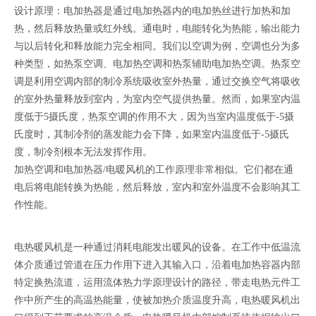
设计原理：电加热器是通过电加热器内的电加热丝进行加热和加
热，然后释放热量或红外线。通电时，电能转化为热能，输出能力
与以后转化和释放能力完全相同。我们以空调为例，空调也分为多
种类型，如热泵空调、电加热空调和热泵辅助电加热空调。热泵空
调是利用空调内部的制冷系统吸收室外热量，通过交换空气将吸收
的室外热量释放到室内，为室内空气提供热量。然而，如果室内温
度低于5摄氏度，热泵空调的作用不大，因为当室内温度低于-5摄
氏度时，其制冷剂的蒸发能力会下降，如果室内温度低于-5摄氏
度，制冷剂根本无法发挥作用。
加热空调和电加热器/电暖风机的工作原理非常相似。它们都在通
电后将电能转换为热能，然后释放，室内和室外温度不会影响其工
作性能。
电热暖风机是一种通过消耗电能发出暖风的设备。在工作中低温流
体介质通过管道在压力作用下进入其输入口，沿着电加热容器内部
特定换热流道，运用流体热力学原理设计的路径，带走电热元件工
作中所产生的高温热能量，使被加热介质温度升高，电热暖风机出