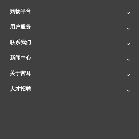
购物平台
用户服务
联系我们
新闻中心
燃气暖风机|花卉冬季靠它供暖！
关于茜耳
人才招聘