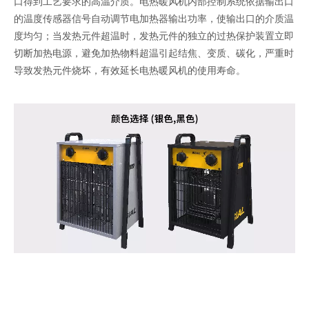
口得到工艺要求的高温介质。电热暖风机内部控制系统依据输出口
的温度传感器信号自动调节电加热器输出功率，使输出口的介质温
度均匀；当发热元件超温时，发热元件的独立的过热保护装置立即
切断加热电源，避免加热物料超温引起结焦、变质、碳化，严重时
导致发热元件烧坏，有效延长电热暖风机的使用寿命。