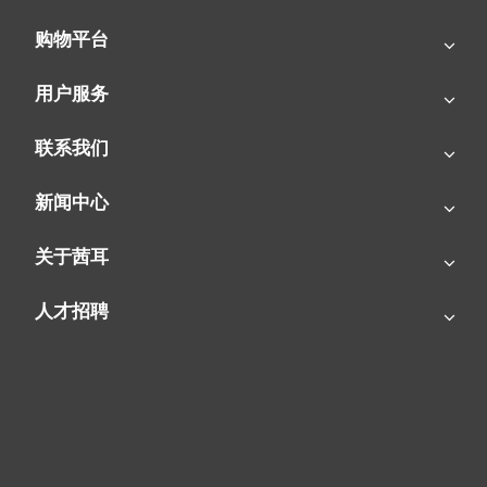
购物平台
用户服务
联系我们
新闻中心
燃气暖风机|花卉冬季靠它供暖！
关于茜耳
人才招聘