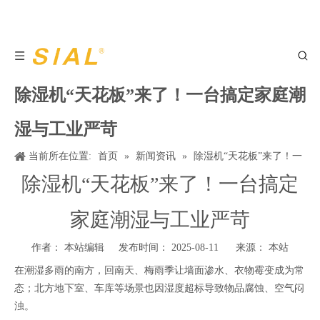
除湿机“天花板”来了！一台搞定家庭潮
湿与工业严苛
当前所在位置:
首页
»
新闻资讯
»
除湿机“天花板”来了！一
台搞定家庭潮湿与工业严苛
除湿机“天花板”来了！一台搞定
家庭潮湿与工业严苛
作者： 本站编辑 发布时间： 2025-08-11 来源：
本站
在潮湿多雨的南方，回南天、梅雨季让墙面渗水、衣物霉变成为常
态；北方地下室、车库等场景也因湿度超标导致物品腐蚀、空气闷
浊。