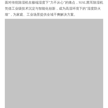
面对传统除湿机在极端湿度下“力不从心”的痛点，SIAL茜耳除湿机
凭借工业级技术沉淀与智能化创新，成为高湿环境下的“湿度防火
墙”，为家庭、工业场景提供全域干爽解决方案。