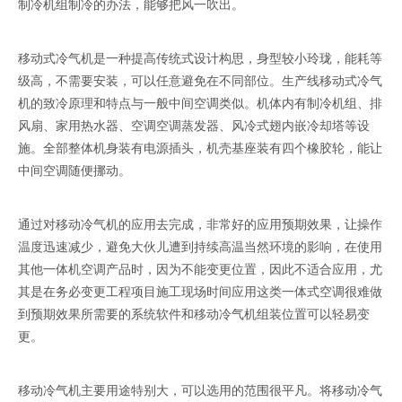
制冷机组制冷的办法，能够把风一吹出。
移动式冷气机是一种提高传统式设计构思，身型较小玲珑，能耗等
级高，不需要安装，可以任意避免在不同部位。生产线移动式冷气
机的致冷原理和特点与一般中间空调类似。机体内有制冷机组、排
风扇、家用热水器、空调空调蒸发器、风冷式翅内嵌冷却塔等设
施。全部整体机身装有电源插头，机壳基座装有四个橡胶轮，能让
中间空调随便挪动。
通过对移动冷气机的应用去完成，非常好的应用预期效果，让操作
温度迅速减少，避免大伙儿遭到持续高温当然环境的影响，在使用
其他一体机空调产品时，因为不能变更位置，因此不适合应用，尤
其是在务必变更工程项目施工现场时间应用这类一体式空调很难做
到预期效果所需要的系统软件和移动冷气机组装位置可以轻易变
更。
移动冷气机主要用途特别大，可以选用的范围很平凡。将移动冷气