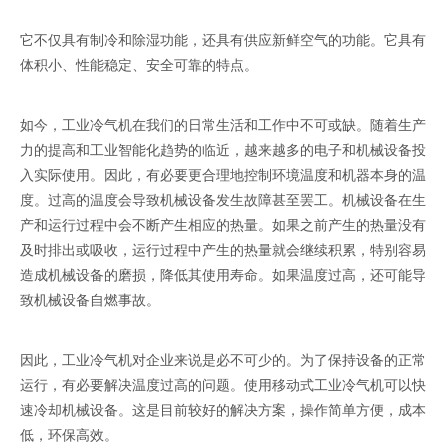
它不仅具有制冷和除湿功能，还具有供应新鲜空气的功能。它具有
体积小、性能稳定、安全可靠的特点。
如今，工业冷气机在我们的日常生活和工作中不可或缺。随着生产
力的提高和工业智能化趋势的临近，越来越多的电子和机械设备投
入实际使用。因此，有必要更合理地控制环境温度和机器本身的温
度。过高的温度会导致机械设备发生故障甚至罢工。机械设备在生
产和运行过程中会不断产生相应的热量。如果之前产生的热量没有
及时排出或吸收，运行过程中产生的热量就会继续积累，特别容易
造成机械设备的磨损，降低其使用寿命。如果温度过高，还可能导
致机械设备自燃事故。
因此，工业冷气机对企业来说是必不可少的。为了保持设备的正常
运行，有必要解决温度过高的问题。使用移动式工业冷气机可以快
速冷却机械设备。这是目前较好的解决方案，操作简单方便，成本
低，环保高效。