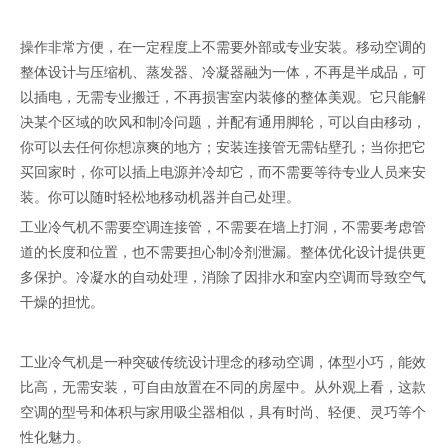
操作非常方便，在一定程度上不需要外部或专业安装。移动空调的
整体设计与压缩机、蒸发器、冷凝器融为一体，不再是半成品，可
以插电，无需专业搬迁，不再损害室内装修的整体美观。它只能解
决某个区域的吹风和制冷问题，并配有通用脚轮，可以自由移动，
你可以去任何你想凉爽的地方；安装连接管无需钻壁孔；当你把它
买回家时，你可以插上电源并冷却它，而不需要等待专业人员来安
装。你可以随时轻松地移动机器并自己处理。
工业冷气机不需要空调连接管，不需要在墙上打洞，不需要考虑管
道的长度和位置，也不需要担心制冷剂泄漏。整体优化设计提供更
多保护。冷凝水的自动处理，消除了因排水和室内空调而导致空气
干燥的担忧。
工业冷气机是一种突破传统设计理念的移动空调，体型小巧，能效
比高，无需安装，可自由放置在不同的房屋中。从外观上看，这款
空调的型号和体积与家用吸尘器相似，具有时尚、轻便、灵巧等个
性化魅力。