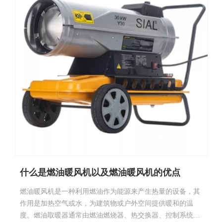
什么是燃油暖风机以及燃油暖风机的优点
燃油暖风机是一种利用燃油作为能源来产生热量的设备，其
作用是加热空气或水，为建筑物或户外空间提供暖和的温
度。燃油取暖器通常由燃油燃烧器、热交换器、控制系统等
组成，可以广泛应用于各种场所，如家庭、办公室、工厂、
商场等。 燃油取暖器作为一种加热设备，具有以下优点：
更多