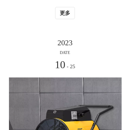
1.高效能源利用工业取暖器在长时间运行过程中，或许会潜
藏着一些故障隐患，比如电路短路、燃烧器故障等。这些潜
在的问题将不可避免地引发一系列的安全隐患，如火灾、漏
电等。而这些安全事故所带来的后果是无法忽视的，它们可
2023
能对人们的生命和财产造成巨大的危害。由于工业取暖器在
使用过程中会产生大量的热能，因此电路短路的问题时有发
DATE
生。一旦发生电路短路，很可
10
- 25