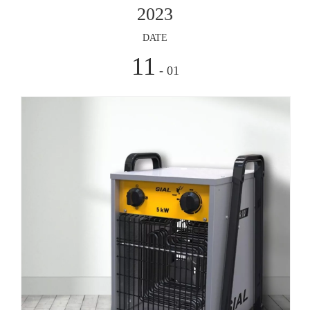
DATE
11
- 01