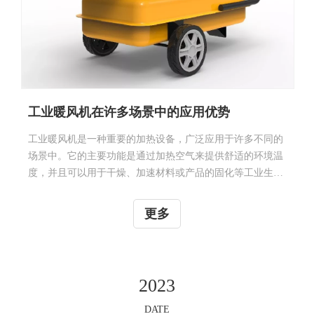
工业暖风机在许多场景中的应用优势
工业暖风机是一种重要的加热设备，广泛应用于许多不同的
场景中。它的主要功能是通过加热空气来提供舒适的环境温
度，并且可以用于干燥、加速材料或产品的固化等工业生产
过程。在许多工业领域中，使用暖风机可以提高生产效率、
节约时间和成本。 1.工业生产在工业生产环境中，工业暖风
更多
机能够快速、高效地提供大量的热能，从而满足生产过程中
的加热需要。无论是在冬季寒冷的天气下，还是在通风不良
的环境中，工业暖风机都能迅速为工人提供温暖舒适的工作
条件，提高工作效率。 2.建筑施工在建筑施工领域，工业暖
2023
风机是一种不可或缺的设备。尤其在寒冷的季节里，施工现
场的温度对工人的工作效率和安全至关重要。工业暖风机通
DATE
过其强力的热风喷射功
10
- 11