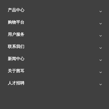
使用燃油暖风机的注意事项和安全指南
使用燃油暖风机时需要注意以下事项和遵守安全指南，以确
保避免事故和故障的发生： 1. 了解正常操作方法在使用燃
油暖风机之前，我们必须要详细阅读并完全理解使用说明书
和安全指南。只有真正了解设备的正常操作方法和安全要
求，我们才能确保正确使用暖风机。燃油暖风机虽然在寒冷
更多
的冬天为我们带来了舒适和温暖，但是安全性也是我们必须
高度重视的。为了保障我们的安全与健康，我们不能掉以轻
心。 2. 安置暖风机的环境在使用燃油暖风机时，我们需要
选择一个平稳而干燥的地面，以确保设备的稳固放置。此
2023
外，我们还要注意避免在易燃物附近使用燃油暖风机，并且
要保持适当的通风。这些措施都是为了确保我们在使用燃油
DATE
暖风机时的安全性和舒适度
10
- 11