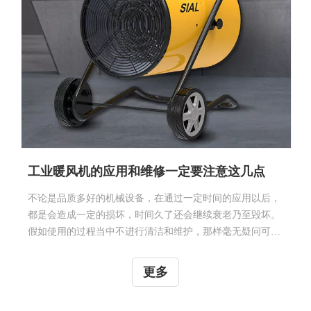
工业暖风机的应用和维修一定要注意这几点
不论是品质多好的机械设备，在通过一定时间的应用以后，
都是会造成一定的损坏，时间久了还会继续衰老乃至毁坏。
假如使用的过程当中不进行清洁和维护，那样毫无疑问可能
减少机器设备的使用寿命，这便增强了许多不必要的损失，
我们应该进行修复甚至必须购买新机器。工业暖风机是一项
更多
极为重要的机械设备，在我的工作中起到了促进作用，因
此，为了更好应用机器设备，降低经济发展开支，我们应该
理解与学习一些维护保养方式，坚信对于大家是很有帮助
的。应用和维护1、认真阅读使用手册工业暖风机还是比较
2023