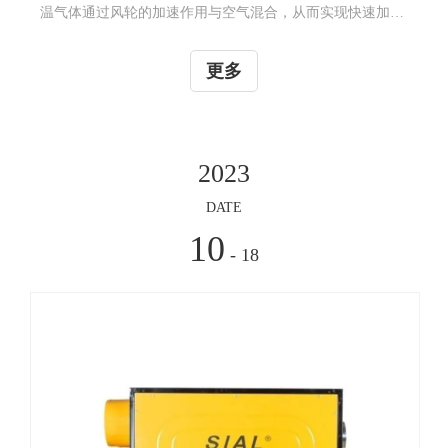
空间的加热需求中表现出色，比如车间、大厅、仓库等场
更多
所。 工业领域中，温度控制是一个非常重要的环节。室内温
度过低，不仅会影响工作人员的身体健康，还会降低生产效
率。因此，企业需要选择一种高效的暖风机来快速提高室内
温度，从而提高生产效率和劳动安全性。在这方面，工业燃
2023
油暖风机是一个非常出色的选择。工业燃油暖风机的主要优
势在于其快速、均匀的加热能力。它可以将热风快速分布在
DATE
室内各个角落，让整个空间迅速
10
- 18