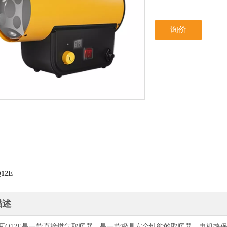
询价
12E
描述
L茜耳Q12E是一款直接燃气取暖器，是一款极具安全性能的取暖器，电机