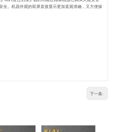
又安全。机器外观的双屏直接显示更加直观准确，又方便操
下一条: