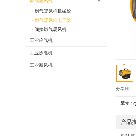
燃气暖风机
燃气暖风机机械款
燃气暖风机电子款
间接燃气暖风机
工业冷气机
工业除湿机
工业新风机
分享到：
型号：
Q
产品
SIA