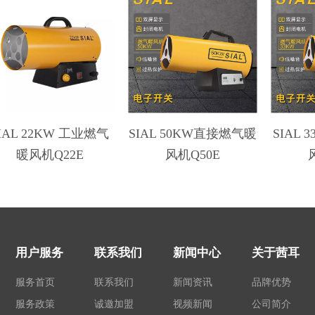
IAL 22KW 工业燃气
SIAL 50KW直接燃气暖
SIAL
暖风机Q22E
风机Q50E
用户服务
联系我们
新闻中心
关于茜耳
服务首页
联系我们
新闻资讯
品牌优势
服务政策
诚邀加盟
视频新闻
公司简介