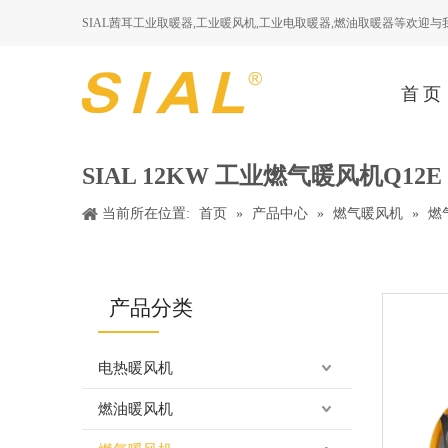
SIAL茜耳工业取暖器,工业暖风机,工业电取暖器,燃油取暖器等欢迎
首页
SIAL 12KW 工业燃气暖风机Q12E
当前所在位置:
首页
»
产品中心
»
燃气暖风机
»
燃
产品分类
电热暖风机
燃油暖风机