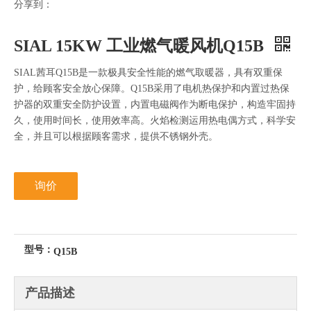
分享到：
SIAL 15KW 工业燃气暖风机Q15B
SIAL茜耳Q15B是一款极具安全性能的燃气取暖器，具有双重保
护，给顾客安全放心保障。Q15B采用了电机热保护和内置过热保
护器的双重安全防护设置，内置电磁阀作为断电保护，构造牢固持
久，使用时间长，使用效率高。火焰检测运用热电偶方式，科学安
全，并且可以根据顾客需求，提供不锈钢外壳。
询价
型号：
Q15B
产品描述