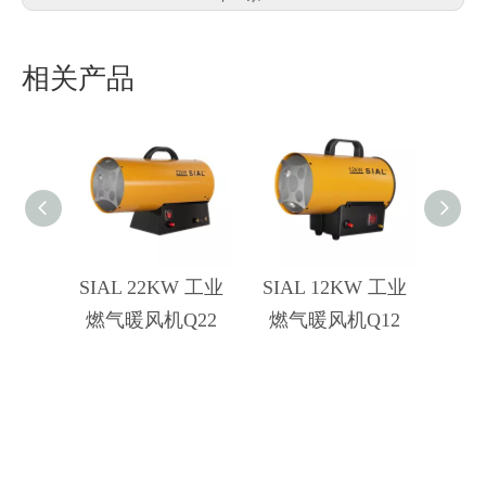
相关产品
SIAL 22KW 工业
SIAL 12KW 工业
SIA
燃气暖风机Q22
燃气暖风机Q12
燃气