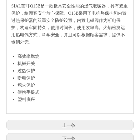
SIAL茜耳Q15B是一款极具安全性能的燃气取暖器，具有双重
保护，给顾客安全放心保障。Q15B采用了电机热保护和内置
过热保护器的双重安全防护设置，内置电磁阀作为断电保
护，构造牢固持久，使用时间长，使用效率高。火焰检测运
用热电偶方式，科学安全，并且可以根据顾客需求，提供不
锈钢外壳。
高效率燃烧
机械开关
过热保护
断电保护
熄火保护
便携手提式
塑料底座
上一条:
下一条: