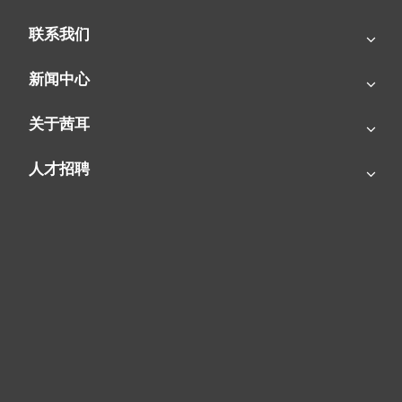
联系我们
新闻中心
关于茜耳
人才招聘