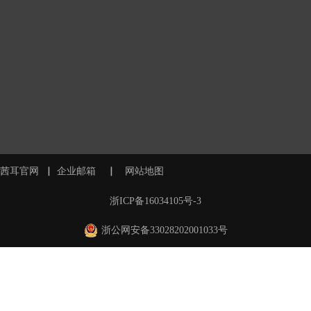
茜耳官网
▏
企业邮箱
▏
网站地图
浙ICP备16034105号-3
浙公网安备33028202001033号
用户服务