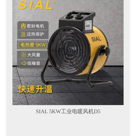
SIAL 5KW工业电暖风机D5