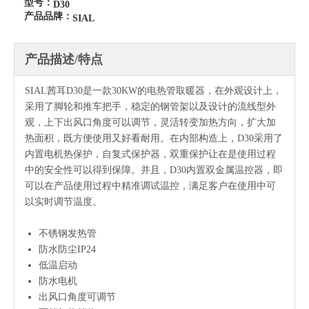
型号：
D30
产品品牌：
SIAL
产品描述/特点
SIAL茜耳D30是一款30KW的电热管取暖器，在外观设计上，
采用了脚轮和推车把手，稳定的钢管架以及设计的流线型外
观，上下出风口角度可以调节，灵活转变加热方向，扩大加
热面积，既方便使用又好看耐用。在内部构造上，D30采用了
内置电机热保护，自复式保护器，双重保护让在是使用过程
中的安全性可以得到保障。并且，D30内置双金属温控器，即
可以在产品使用过程中精准调试温控，满足客户在使用中可
以实时调节温度。
不锈钢发热管
防水防尘IP24
低温启动
防水电机
出风口角度可调节