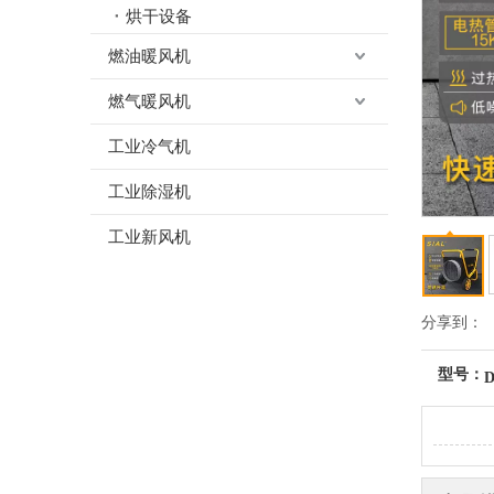
烘干设备
燃油暖风机
燃气暖风机
工业冷气机
工业除湿机
工业新风机
分享到：
型号：
D